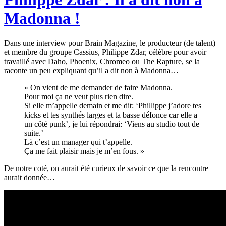
Madonna !
Dans une interview pour Brain Magazine, le producteur (de talent)
et membre du groupe Cassius, Philippe Zdar, célèbre pour avoir
travaillé avec Daho, Phoenix, Chromeo ou The Rapture, se la
raconte un peu expliquant qu’il a dit non à Madonna…
« On vient de me demander de faire Madonna.
Pour moi ça ne veut plus rien dire.
Si elle m’appelle demain et me dit: ‘Phillippe j’adore tes
kicks et tes synthés larges et ta basse défonce car elle a
un côté punk’, je lui répondrai: ‘Viens au studio tout de
suite.’
Là c’est un manager qui t’appelle.
Ça me fait plaisir mais je m’en fous. »
De notre coté, on aurait été curieux de savoir ce que la rencontre
aurait donnée…