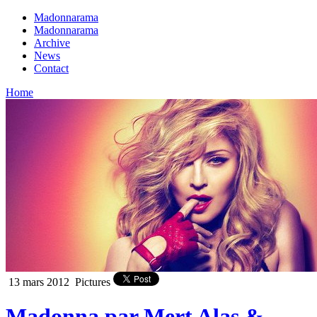
Madonnarama
Madonnarama
Archive
News
Contact
Home
13 mars 2012
Pictures
Madonna par Mert Alas &