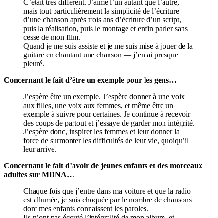
C’était très différent. J’aime l’un autant que l’autre,
mais tout particulièrement la simplicité de l’écriture
d’une chanson après trois ans d’écriture d’un script,
puis la réalisation, puis le montage et enfin parler sans
cesse de mon film.
Quand je me suis assiste et je me suis mise à jouer de la
guitare en chantant une chanson — j’en ai presque
pleuré.
Concernant le fait d’être un exemple pour les gens…
J’espère être un exemple. J’espère donner à une voix
aux filles, une voix aux femmes, et même être un
exemple à suivre pour certaines. Je continue à recevoir
des coups de partout et j’essaye de garder mon intégrité.
J’espère donc, inspirer les femmes et leur donner la
force de surmonter les difficultés de leur vie, quoiqu’il
leur arrive.
Concernant le fait d’avoir de jeunes enfants et des morceaux
adultes sur MDNA…
Chaque fois que j’entre dans ma voiture et que la radio
est allumée, je suis choquée par le nombre de chansons
dont mes enfants connaissent les paroles.
Ils n’ont pas écouté l’intégralité de mon album, et