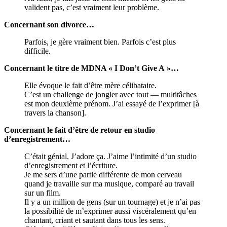
valident pas, c’est vraiment leur problème.
Concernant son divorce…
Parfois, je gère vraiment bien. Parfois c’est plus
difficile.
Concernant le titre de MDNA « I Don’t Give A »…
Elle évoque le fait d’être mère célibataire.
C’est un challenge de jongler avec tout — multitâches
est mon deuxième prénom. J’ai essayé de l’exprimer [à
travers la chanson].
Concernant le fait d’être de retour en studio
d’enregistrement…
C’était génial. J’adore ça. J’aime l’intimité d’un studio
d’enregistrement et l’écriture.
Je me sers d’une partie différente de mon cerveau
quand je travaille sur ma musique, comparé au travail
sur un film.
Il y a un million de gens (sur un tournage) et je n’ai pas
la possibilité de m’exprimer aussi viscéralement qu’en
chantant, criant et sautant dans tous les sens.