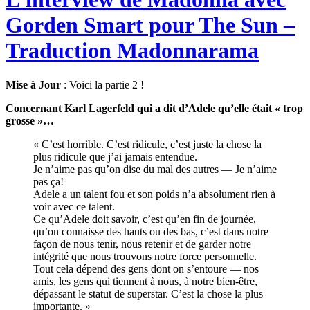
Gorden Smart pour The Sun –
Traduction Madonnarama
Mise à Jour
: Voici la partie 2 !
Concernant Karl Lagerfeld qui a dit d’Adele qu’elle était « trop
grosse »…
« C’est horrible. C’est ridicule, c’est juste la chose la
plus ridicule que j’ai jamais entendue.
Je n’aime pas qu’on dise du mal des autres — Je n’aime
pas ça!
Adele a un talent fou et son poids n’a absolument rien à
voir avec ce talent.
Ce qu’Adele doit savoir, c’est qu’en fin de journée,
qu’on connaisse des hauts ou des bas, c’est dans notre
façon de nous tenir, nous retenir et de garder notre
intégrité que nous trouvons notre force personnelle.
Tout cela dépend des gens dont on s’entoure — nos
amis, les gens qui tiennent à nous, à notre bien-être,
dépassant le statut de superstar. C’est la chose la plus
importante. »