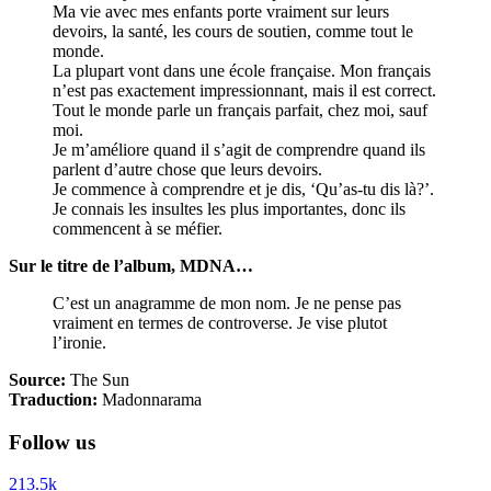
Ma vie avec mes enfants porte vraiment sur leurs
devoirs, la santé, les cours de soutien, comme tout le
monde.
La plupart vont dans une école française. Mon français
n’est pas exactement impressionnant, mais il est correct.
Tout le monde parle un français parfait, chez moi, sauf
moi.
Je m’améliore quand il s’agit de comprendre quand ils
parlent d’autre chose que leurs devoirs.
Je commence à comprendre et je dis, ‘Qu’as-tu dis là?’.
Je connais les insultes les plus importantes, donc ils
commencent à se méfier.
Sur le titre de l’album, MDNA…
C’est un anagramme de mon nom. Je ne pense pas
vraiment en termes de controverse. Je vise plutot
l’ironie.
Source:
The Sun
Traduction:
Madonnarama
Follow us
213.5k