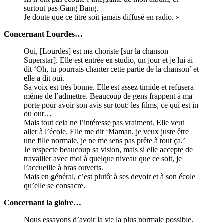
surtout pas Gang Bang.
Je doute que ce titre soit jamais diffusé en radio. »
Concernant Lourdes…
Oui, [Lourdes] est ma choriste [sur la chanson
Superstar]. Elle est entrée en studio, un jour et je lui ai
dit ‘Oh, tu pourrais chanter cette partie de la chanson’ et
elle a dit oui.
Sa voix est très bonne. Elle est assez timide et refusera
même de l’admettre. Beaucoup de gens frappent à ma
porte pour avoir son avis sur tout: les films, ce qui est in
ou out…
Mais tout cela ne l’intéresse pas vraiment. Elle veut
aller à l’école. Elle me dit ‘Maman, je veux juste être
une fille normale, je ne me sens pas prête à tout ça.’
Je respecte beaucoup sa vision, mais si elle accepte de
travailler avec moi à quelque niveau que ce soit, je
l’accueille à bras ouverts.
Mais en général, c’est plutôt à ses devoir et à son école
qu’elle se consacre.
Concernant la gloire…
Nous essayons d’avoir la vie la plus normale possible.