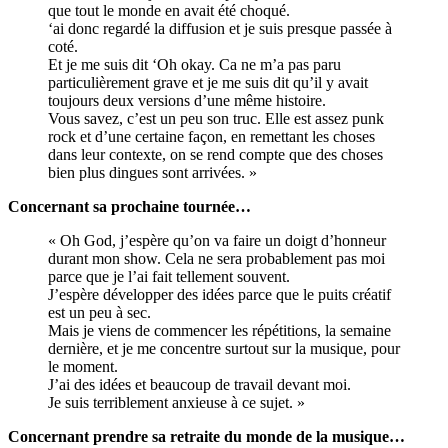
que tout le monde en avait été choqué.
‘ai donc regardé la diffusion et je suis presque passée à
coté.
Et je me suis dit ‘Oh okay. Ca ne m’a pas paru
particulièrement grave et je me suis dit qu’il y avait
toujours deux versions d’une même histoire.
Vous savez, c’est un peu son truc. Elle est assez punk
rock et d’une certaine façon, en remettant les choses
dans leur contexte, on se rend compte que des choses
bien plus dingues sont arrivées. »
Concernant sa prochaine tournée…
« Oh God, j’espère qu’on va faire un doigt d’honneur
durant mon show. Cela ne sera probablement pas moi
parce que je l’ai fait tellement souvent.
J’espère développer des idées parce que le puits créatif
est un peu à sec.
Mais je viens de commencer les répétitions, la semaine
dernière, et je me concentre surtout sur la musique, pour
le moment.
J’ai des idées et beaucoup de travail devant moi.
Je suis terriblement anxieuse à ce sujet. »
Concernant prendre sa retraite du monde de la musique…