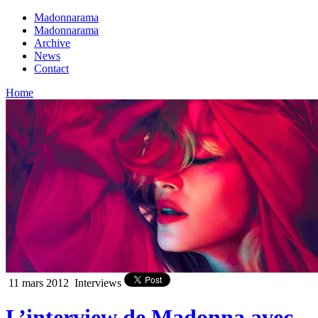
Madonnarama
Madonnarama
Archive
News
Contact
Home
11 mars 2012
Interviews
L’interview de Madonna avec