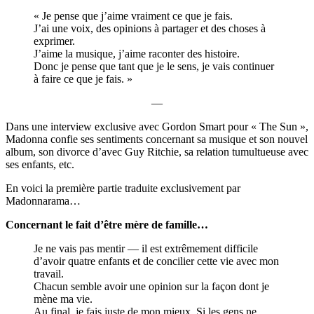
« Je pense que j’aime vraiment ce que je fais.
J’ai une voix, des opinions à partager et des choses à
exprimer.
J’aime la musique, j’aime raconter des histoire.
Donc je pense que tant que je le sens, je vais continuer
à faire ce que je fais. »
—
Dans une interview exclusive avec Gordon Smart pour « The Sun »,
Madonna confie ses sentiments concernant sa musique et son nouvel
album, son divorce d’avec Guy Ritchie, sa relation tumultueuse avec
ses enfants, etc.
En voici la première partie traduite exclusivement par
Madonnarama…
Concernant le fait d’être mère de famille…
Je ne vais pas mentir — il est extrêmement difficile
d’avoir quatre enfants et de concilier cette vie avec mon
travail.
Chacun semble avoir une opinion sur la façon dont je
mène ma vie.
Au final, je fais juste de mon mieux. Si les gens ne