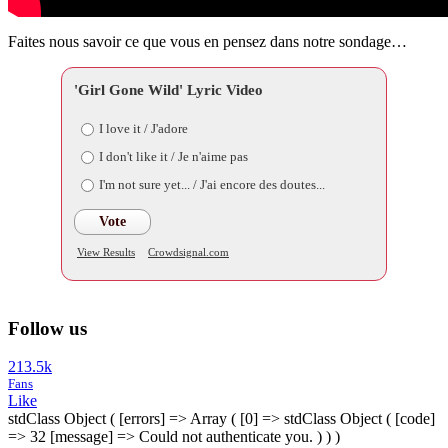
Faites nous savoir ce que vous en pensez dans notre sondage…
'Girl Gone Wild' Lyric Video
I love it / J'adore
I don't like it / Je n'aime pas
I'm not sure yet... / J'ai encore des doutes...
Vote
View Results
Crowdsignal.com
Follow us
213.5k
Fans
Like
stdClass Object ( [errors] => Array ( [0] => stdClass Object ( [code]
=> 32 [message] => Could not authenticate you. ) ) )