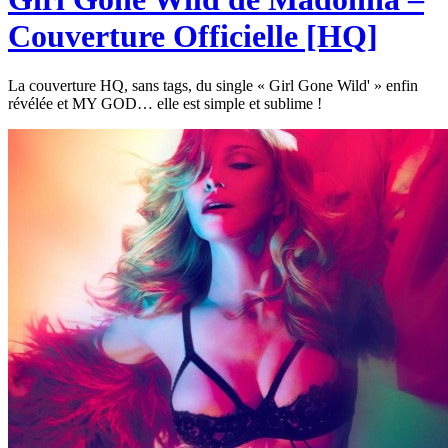
Couverture Officielle [HQ]
La couverture HQ, sans tags, du single « Girl Gone Wild' » enfin
révélée et MY GOD… elle est simple et sublime !