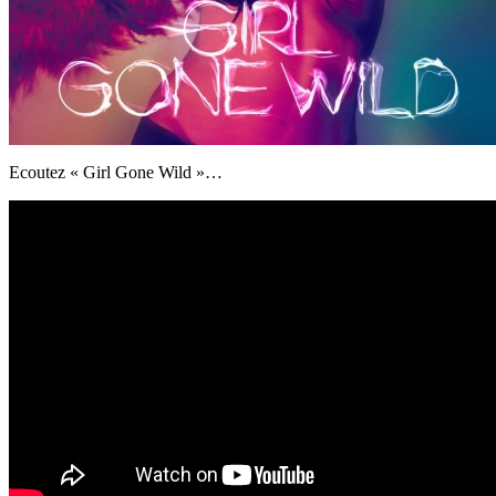
Ecoutez « Girl Gone Wild »…