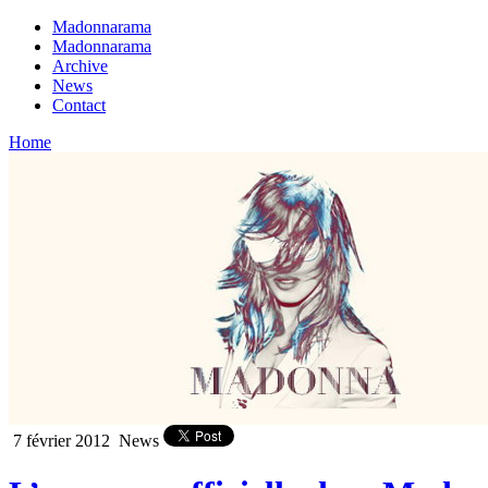
Madonnarama
Madonnarama
Archive
News
Contact
Home
7 février 2012
News