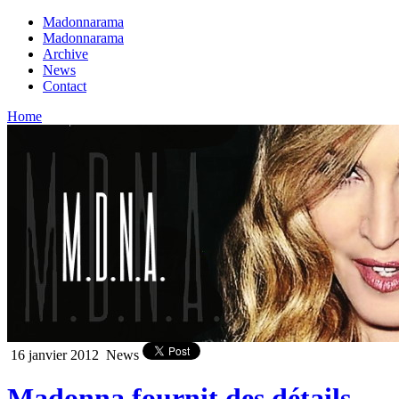
Madonnarama
Madonnarama
Archive
News
Contact
Home
16 janvier 2012
News
Madonna fournit des détails