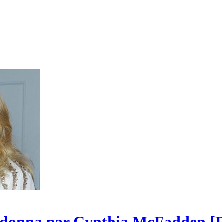
Madonna par Cynthia McFadden [