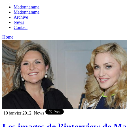
Madonnarama
Madonnarama
Archive
News
Contact
Home
10 janvier 2012
News
Les images de l’interview de 