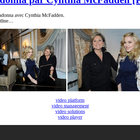
 Madonna avec Cynthia McFadden.
htline…
video platform
video management
video solutions
video player