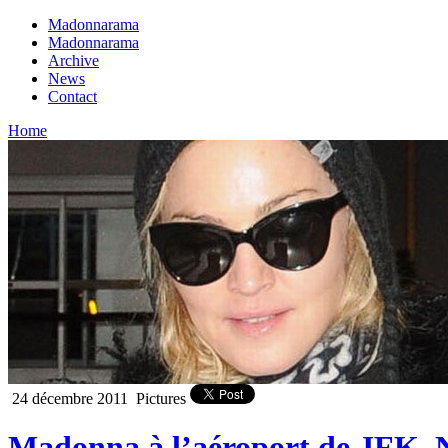
Madonnarama
Madonnarama
Archive
News
Contact
Home
24 décembre 2011
Pictures
Madonna à l’aéroport de JFK, 