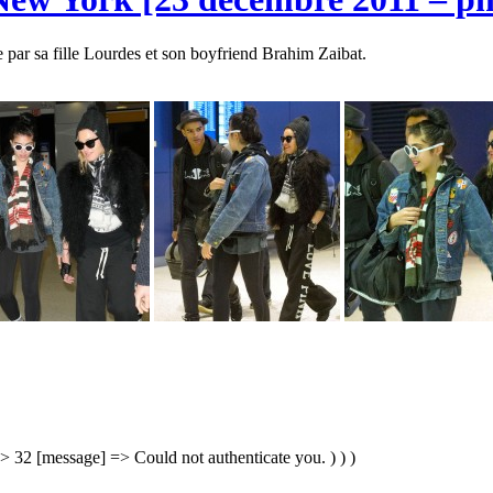
ar sa fille Lourdes et son boyfriend Brahim Zaibat.
=> 32 [message] => Could not authenticate you. ) ) )