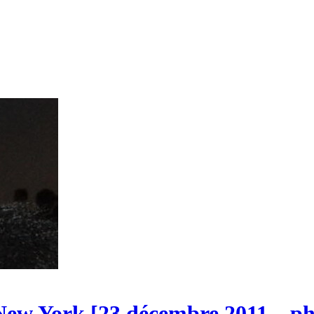
New York [23 décembre 2011 – ph