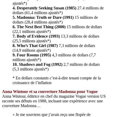
ajustés*)
4. Desperately Seeking Susan (1985)
27.4 millions de
dollars (61,4 millions ajustés*)
5. Madonna: Truth or Dare (1991)
15 millions de
dollars (28,4 millions ajustés*)
6. The Next Best Thing (2000)
15 millions de dollars
(22,1 millions ajustés*)
7. Body of Evidence (1993)
13,3 millions de dollars
(25,5 millions ajustés*)
8. Who’s That Girl (1987)
7,3 millions de dollars
(14,9 millions ajustés*)
9. Four Rooms (1995)
4,3 millions de dollars (7,7
millions ajustés*)
10. Shadows and Fog (1992)
2,7 millions de dollars
(5,3 millions ajustés*)
* En dollars constants c’est-à-dire tenant compte de la
croissance de l’inflation
Anna Wintour et sa couverture Madonna pour Vogue
Anna Wintour, éditrice en chef du magazine Vogue version US
raconte ses débuts en 1988, incluant une expérience avec une
couverture Madonna…
« Je me souviens que j’avais reçu une flopée de