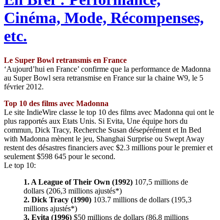
Cinéma, Mode, Récompenses,
etc.
Le Super Bowl retransmis en France
‘Aujourd’hui en France’ confirme que la performance de Madonna
au Super Bowl sera retransmise en France sur la chaine W9, le 5
février 2012.
Top 10 des films avec Madonna
Le site IndieWire classe le top 10 des films avec Madonna qui ont le
plus rapportés aux Etats Unis. Si Evita, Une équipe hors du
commun, Dick Tracy, Recherche Susan désepérément et In Bed
with Madonna mènent le jeu, Shanghai Surprise ou Swept Away
restent des désastres financiers avec $2.3 millions pour le premier et
seulement $598 645 pour le second.
Le top 10:
1. A League of Their Own (1992)
107,5 millions de
dollars (206,3 millions ajustés*)
2. Dick Tracy (1990)
103.7 millions de dollars (195,3
millions ajustés*)
3. Evita (1996)
$50 millions de dollars (86,8 millions