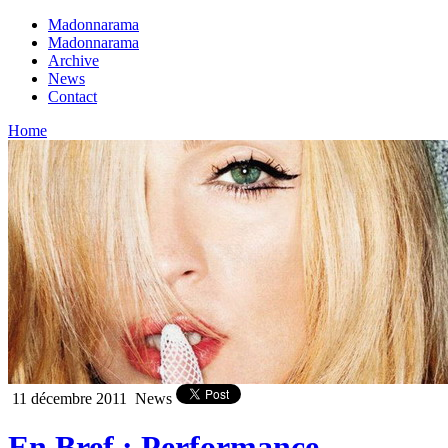
Madonnarama
Madonnarama
Archive
News
Contact
Home
11 décembre 2011
News
En Bref : Performance,