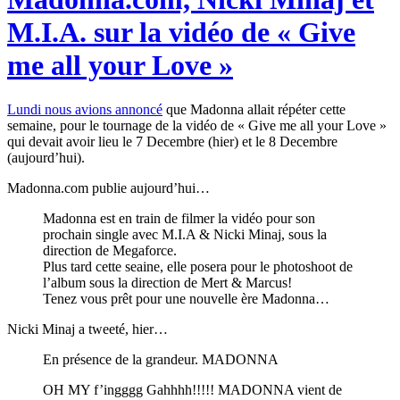
M.I.A. sur la vidéo de « Give
me all your Love »
Lundi nous avions annoncé
que Madonna allait répéter cette
semaine, pour le tournage de la vidéo de « Give me all your Love »
qui devait avoir lieu le 7 Decembre (hier) et le 8 Decembre
(aujourd’hui).
Madonna.com publie aujourd’hui…
Madonna est en train de filmer la vidéo pour son
prochain single avec M.I.A & Nicki Minaj, sous la
direction de Megaforce.
Plus tard cette seaine, elle posera pour le photoshoot de
l’album sous la direction de Mert & Marcus!
Tenez vous prêt pour une nouvelle ère Madonna…
Nicki Minaj a tweeté, hier…
En présence de la grandeur. MADONNA
OH MY f’ingggg Gahhhh!!!!! MADONNA vient de