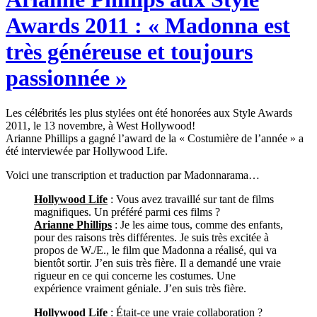
Awards 2011 : « Madonna est
très généreuse et toujours
passionnée »
Les célébrités les plus stylées ont été honorées aux Style Awards
2011, le 13 novembre, à West Hollywood!
Arianne Phillips a gagné l’award de la « Costumière de l’année » a
été interviewée par Hollywood Life.
Voici une transcription et traduction par Madonnarama…
Hollywood Life
: Vous avez travaillé sur tant de films
magnifiques. Un préféré parmi ces films ?
Arianne Phillips
: Je les aime tous, comme des enfants,
pour des raisons très différentes. Je suis très excitée à
propos de W./E., le film que Madonna a réalisé, qui va
bientôt sortir. J’en suis très fière. Il a demandé une vraie
rigueur en ce qui concerne les costumes. Une
expérience vraiment géniale. J’en suis très fière.
Hollywood Life
: Était-ce une vraie collaboration ?