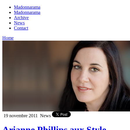
Madonnarama
Madonnarama
Archive
News
Contact
Home
19 novembre 2011
News
Arianne Phillips aux Style