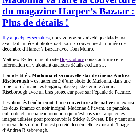
du magazine Harper’s Bazaar :
Plus de détails !
Il y a quelques semaines
, nous vous avons révélé que Madonna
avait fait un récent photoshoot pour la couverture du numéro de
décembre d’Harper’s Bazaar avec Tom Munro.
Matthew Rettenmund du site
Boy Culture
nous confirme cette
information en y ajoutant quelques détails excitants…
L’article titré
« Madonna et sa nouvelle star de cinéma Andrea
Riseborough »
est agrémenté d’une photo de Madonna, dans une
robe noire à manches longues, placée juste derrière Andrea
Riseborough avec un bras protecteur posé sur l’épaule de l’actrice.
Les abonnés bénéficieront d’une
couverture alternative
qui expose
les deux femmes en noir intégral. Madonna à l’avant, en pantalon,
col roulé et un chapeau mou noir qui n’est pas sans rappeler les
images utilisées pour promouvoir le Sticky & Sweet. Elle y tient une
camera alors qu’un film est projeté derrière elle, exposant l’image
d’Andrea Riseborough.