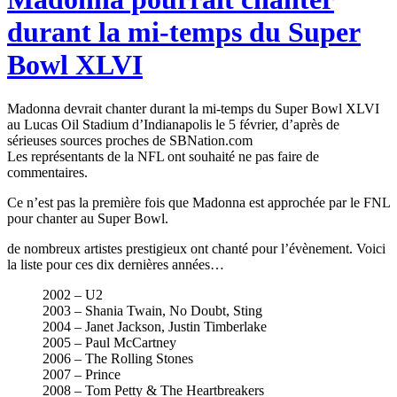
durant la mi-temps du Super
Bowl XLVI
Madonna devrait chanter durant la mi-temps du Super Bowl XLVI
au Lucas Oil Stadium d’Indianapolis le 5 février, d’après de
sérieuses sources proches de SBNation.com
Les représentants de la NFL ont souhaité ne pas faire de
commentaires.
Ce n’est pas la première fois que Madonna est approchée par le FNL
pour chanter au Super Bowl.
de nombreux artistes prestigieux ont chanté pour l’évènement. Voici
la liste pour ces dix dernières années…
2002 – U2
2003 – Shania Twain, No Doubt, Sting
2004 – Janet Jackson, Justin Timberlake
2005 – Paul McCartney
2006 – The Rolling Stones
2007 – Prince
2008 – Tom Petty & The Heartbreakers