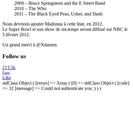
2009 – Bruce Springsteen and the E Street Band
2010 – The Who
2011 – The Black Eyed Peas, Usher, and Slash
Nous devrions ajouter Madonna à cette liste, en 2012.
Le Super Bowl et son show de mi-temps seront diffusé sur NBC le
5 février 2012.
Un grand merci à @Xtianmx
Follow us
213.5k
Fans
Like
stdClass Object ( [errors] => Array ( [0] => stdClass Object ( [code]
=> 32 [message] => Could not authenticate you. ) ) )