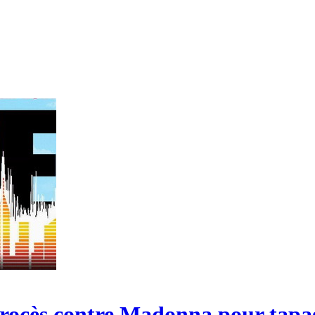
 procès contre Madonna pour tapa