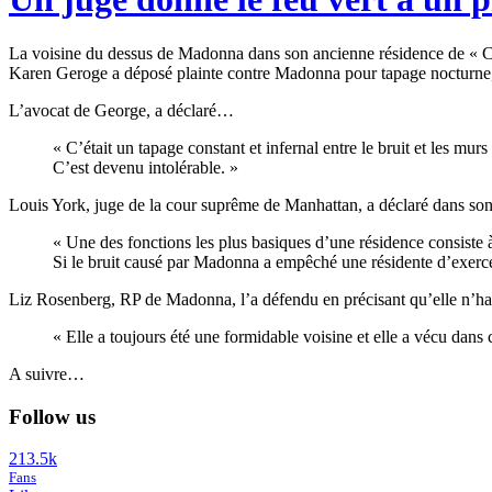
La voisine du dessus de Madonna dans son ancienne résidence de « Ce
Karen Geroge a déposé plainte contre Madonna pour tapage nocturne, c
L’avocat de George, a déclaré…
« C’était un tapage constant et infernal entre le bruit et les murs
C’est devenu intolérable. »
Louis York, juge de la cour suprême de Manhattan, a déclaré dans son a
« Une des fonctions les plus basiques d’une résidence consiste à
Si le bruit causé par Madonna a empêché une résidente d’exercer
Liz Rosenberg, RP de Madonna, l’a défendu en précisant qu’elle n’ha
« Elle a toujours été une formidable voisine et elle a vécu dan
A suivre…
Follow us
213.5k
Fans