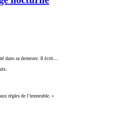
»
ité dans sa demeure. Il écrit…
aix.
 aux règles de l’immeuble. »