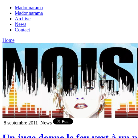
Madonnarama
Madonnarama
Archive
News
Contact
Home
8 septembre 2011
News
Un juge donne le feu vert à un