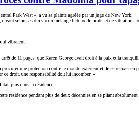
ntral Park West », a vu sa plainte agréée par un juge de New York.
réant selon ses dires « un mélange hideux de bruits et de vibrations. 
 qui vibraient.
rrêt de 11 pages, que Karen George avait droit à la paix et la tranquill
 procurer une protection contre le monde extérieur et de se relaxer en p
 ce droit, une responsabilité doit lui incomber. »
bitait plus dans la résidence…
s cette résidence pendant plus de deux décennies en se pliant absolument