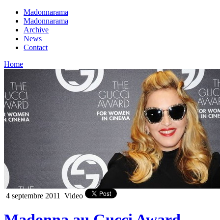
Madonnarama
Madonnarama
Archive
News
Contact
Home
4 septembre 2011
Video
Madonna au Gucci Award