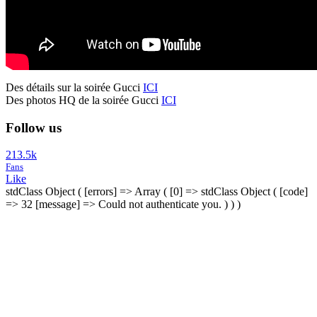
Des détails sur la soirée Gucci
ICI
Des photos HQ de la soirée Gucci
ICI
Follow us
213.5k
Fans
Like
stdClass Object ( [errors] => Array ( [0] => stdClass Object ( [code]
=> 32 [message] => Could not authenticate you. ) ) )