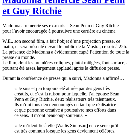
et Guy Ritchie
Madonna a remercié ses ex-maris – Sean Penn et Guy Ritchie –
pour l’avoir encouragée à poursuivre une carrière au cinéma.
W.E., son second film, a fait l’objet d’une projection presse, ce
matin, et sera présenté devant le public de la Mostra, ce soir à 22h.
La présence de Madonna a évidemment capté l’attention de toute la
presse du monde.
Le film, dont les premières critiques, plutôt mitigées, font surface, a
pourtant été assez largement applaudi après la diffusion presse.
Durant la conférence de presse qui a suivi, Madonna a affirmé…
« Je suis et j’ai toujours été attirée par des gens très
créatifs, et c’est la raison pour laquelle, j’ai épousé Sean
Penn et Guy Ritchie, deux réalisateurs très talentueux.
Ils m’ont tous deux encouragés en tant que réalisatrice
et que personne créative à poursuivre mes efforts dans
ce sens. Il m’ont beaucoup soutenus. »
« Je m’identifie à elle [Wallis Simpson] en ce sens qu’il
est très commun lorsque les gens deviennent célèbres,