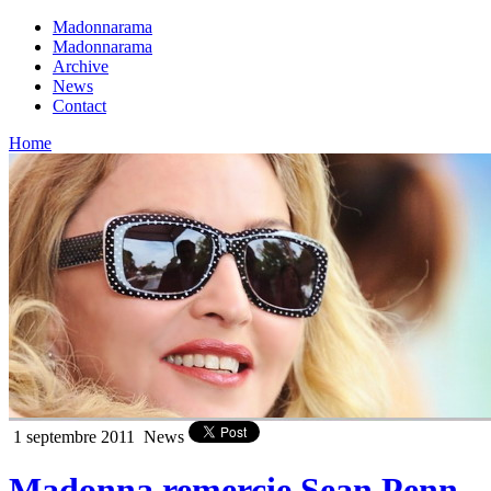
Madonnarama
Madonnarama
Archive
News
Contact
Home
1 septembre 2011
News
Madonna remercie Sean Penn