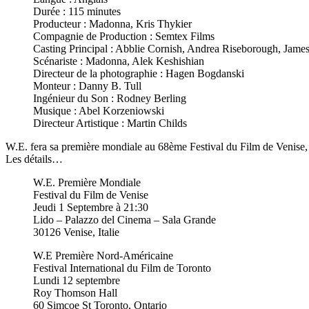
Durée : 115 minutes
Producteur : Madonna, Kris Thykier
Compagnie de Production : Semtex Films
Casting Principal : Abblie Cornish, Andrea Riseborough, Jame
Scénariste : Madonna, Alek Keshishian
Directeur de la photographie : Hagen Bogdanski
Monteur : Danny B. Tull
Ingénieur du Son : Rodney Berling
Musique : Abel Korzeniowski
Directeur Artistique : Martin Childs
W.E. fera sa première mondiale au 68ème Festival du Film de Venise, 
Les détails…
W.E. Première Mondiale
Festival du Film de Venise
Jeudi 1 Septembre à 21:30
Lido – Palazzo del Cinema – Sala Grande
30126 Venise, Italie
W.E Première Nord-Américaine
Festival International du Film de Toronto
Lundi 12 septembre
Roy Thomson Hall
60 Simcoe St Toronto, Ontario