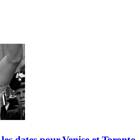
les dates pour Venise et Toronto