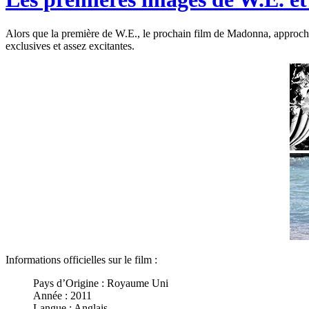
Alors que la première de W.E., le prochain film de Madonna, approche à
exclusives et assez excitantes.
Informations officielles sur le film :
Pays d’Origine : Royaume Uni
Année : 2011
Langue : Anglais