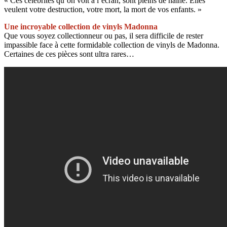
« Ces célébrités qu’on voit à l’écran, sont pleins de haîne. Elles
veulent votre destruction, votre mort, la mort de vos enfants. »
Une incroyable collection de vinyls Madonna
Que vous soyez collectionneur ou pas, il sera difficile de rester
impassible face à cette formidable collection de vinyls de Madonna.
Certaines de ces pièces sont ultra rares…