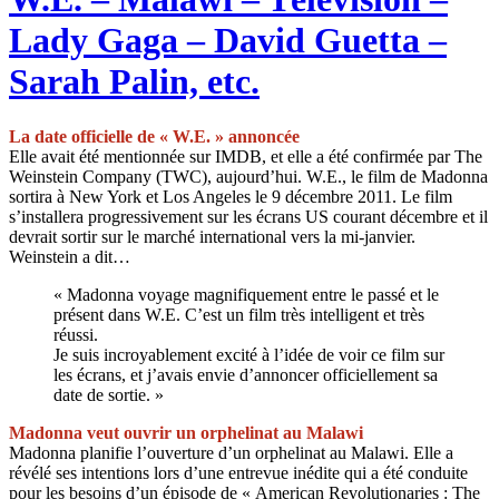
Lady Gaga – David Guetta –
Sarah Palin, etc.
La date officielle de « W.E. » annoncée
Elle avait été mentionnée sur IMDB, et elle a été confirmée par The
Weinstein Company (TWC), aujourd’hui. W.E., le film de Madonna
sortira à New York et Los Angeles le 9 décembre 2011. Le film
s’installera progressivement sur les écrans US courant décembre et il
devrait sortir sur le marché international vers la mi-janvier.
Weinstein a dit…
« Madonna voyage magnifiquement entre le passé et le
présent dans W.E. C’est un film très intelligent et très
réussi.
Je suis incroyablement excité à l’idée de voir ce film sur
les écrans, et j’avais envie d’annoncer officiellement sa
date de sortie. »
Madonna veut ouvrir un orphelinat au Malawi
Madonna planifie l’ouverture d’un orphelinat au Malawi. Elle a
révélé ses intentions lors d’une entrevue inédite qui a été conduite
pour les besoins d’un épisode de « American Revolutionaries : The