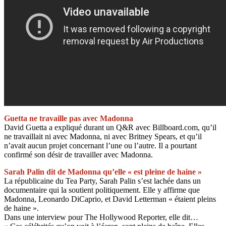
Guetta ne travaille pas avec Madonna
David Guetta a expliqué durant un Q&R avec Billboard.com, qu’il
ne travaillait ni avec Madonna, ni avec Britney Spears, et qu’il
n’avait aucun projet concernant l’une ou l’autre. Il a pourtant
confirmé son désir de travailler avec Madonna.
Sarah Palin dit de Madonna qu’elle « est pleine de haine »
La républicaine du Tea Party, Sarah Palin s’est lachée dans un
documentaire qui la soutient politiquement. Elle y affirme que
Madonna, Leonardo DiCaprio, et David Letterman « étaient pleins
de haine ».
Dans une interview pour The Hollywood Reporter, elle dit…