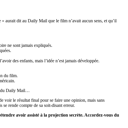
 aurait dit au Daily Mail que le film n’avait aucun sens, et qu’il
oire ne sont jamais expliqués.
iquées.
avoir des enfants, mais l’idée n’est jamais développée.
on du film.
méricain.
cle du Daily Mail…
voir le résultat final pour se faire une opinion, mais sans
s se rende compte de sa soit-disant erreur.
étendre avoir assisté à la projection secrète. Accordez-vous du