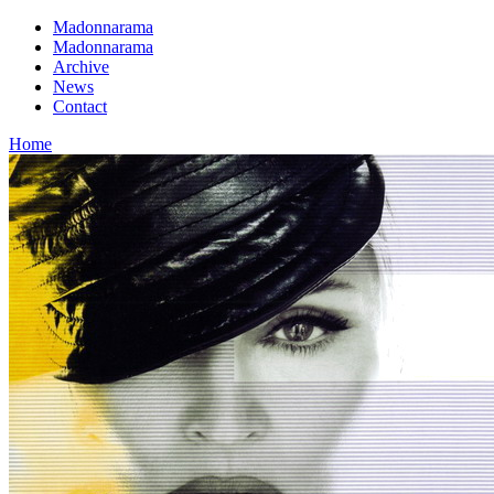
Madonnarama
Madonnarama
Archive
News
Contact
Home