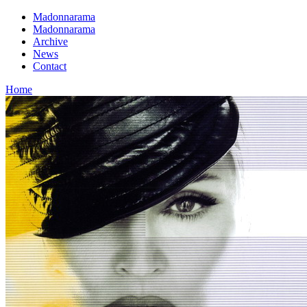
Madonnarama
Madonnarama
Archive
News
Contact
Home