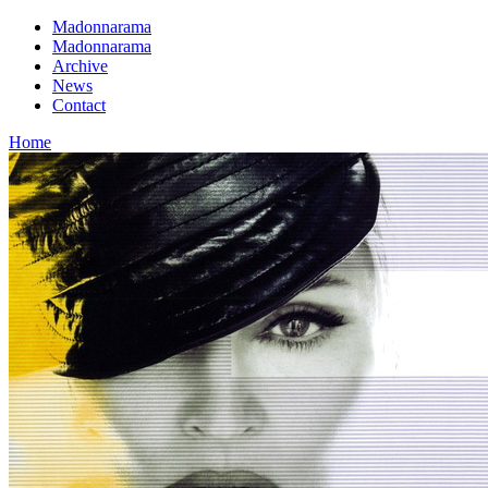
Madonnarama
Madonnarama
Archive
News
Contact
Home