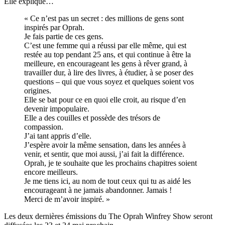
Elle explique…
« Ce n’est pas un secret : des millions de gens sont
inspirés par Oprah.
Je fais partie de ces gens.
C’est une femme qui a réussi par elle même, qui est
restée au top pendant 25 ans, et qui continue à être la
meilleure, en encourageant les gens à rêver grand, à
travailler dur, à lire des livres, à étudier, à se poser des
questions – qui que vous soyez et quelques soient vos
origines.
Elle se bat pour ce en quoi elle croit, au risque d’en
devenir impopulaire.
Elle a des couilles et possède des trésors de
compassion.
J’ai tant appris d’elle.
J’espère avoir la même sensation, dans les années à
venir, et sentir, que moi aussi, j’ai fait la différence.
Oprah, je te souhaite que les prochains chapitres soient
encore meilleurs.
Je me tiens ici, au nom de tout ceux qui tu as aidé les
encourageant à ne jamais abandonner. Jamais !
Merci de m’avoir inspiré. »
Les deux dernières émissions du The Oprah Winfrey Show seront