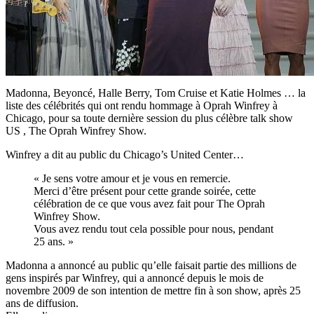
Madonna, Beyoncé, Halle Berry, Tom Cruise et Katie Holmes … la
liste des célébrités qui ont rendu hommage à Oprah Winfrey à
Chicago, pour sa toute dernière session du plus célèbre talk show
US , The Oprah Winfrey Show.
Winfrey a dit au public du Chicago’s United Center…
« Je sens votre amour et je vous en remercie.
Merci d’être présent pour cette grande soirée, cette
célébration de ce que vous avez fait pour The Oprah
Winfrey Show.
Vous avez rendu tout cela possible pour nous, pendant
25 ans. »
Madonna a annoncé au public qu’elle faisait partie des millions de
gens inspirés par Winfrey, qui a annoncé depuis le mois de
novembre 2009 de son intention de mettre fin à son show, après 25
ans de diffusion.