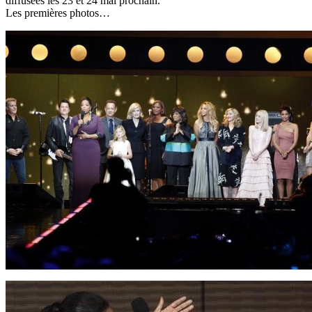
diffusées les 23 et 24 mai prochain.
Les premières photos…