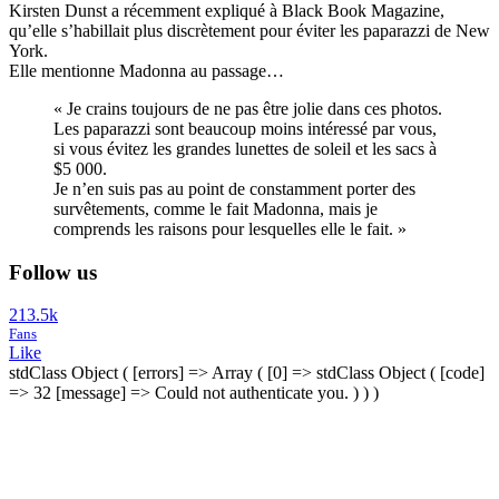
Kirsten Dunst a récemment expliqué à Black Book Magazine,
qu’elle s’habillait plus discrètement pour éviter les paparazzi de New
York.
Elle mentionne Madonna au passage…
« Je crains toujours de ne pas être jolie dans ces photos.
Les paparazzi sont beaucoup moins intéressé par vous,
si vous évitez les grandes lunettes de soleil et les sacs à
$5 000.
Je n’en suis pas au point de constamment porter des
survêtements, comme le fait Madonna, mais je
comprends les raisons pour lesquelles elle le fait. »
Follow us
213.5k
Fans
Like
stdClass Object ( [errors] => Array ( [0] => stdClass Object ( [code]
=> 32 [message] => Could not authenticate you. ) ) )