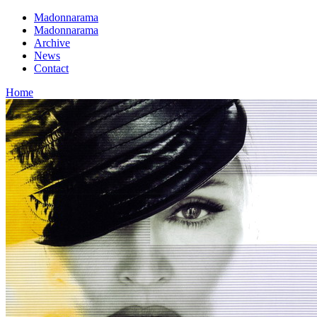
Madonnarama
Madonnarama
Archive
News
Contact
Home