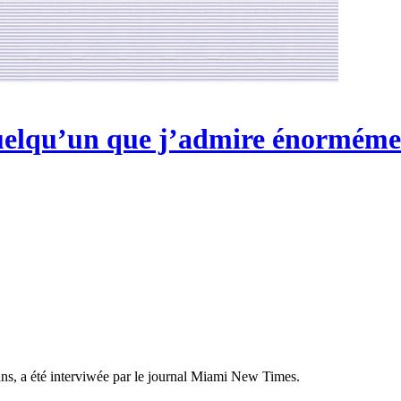
uelqu’un que j’admire énorméme
ns, a été interviwée par le journal Miami New Times.