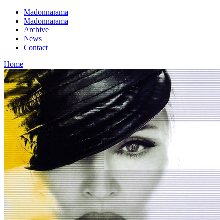
Madonnarama
Madonnarama
Archive
News
Contact
Home