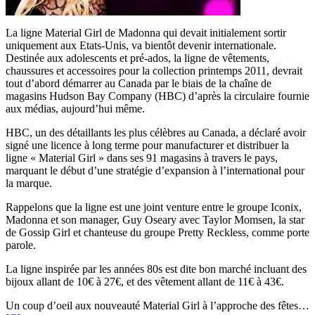
La ligne Material Girl de Madonna qui devait initialement sortir
uniquement aux Etats-Unis, va bientôt devenir internationale.
Destinée aux adolescents et pré-ados, la ligne de vêtements,
chaussures et accessoires pour la collection printemps 2011, devrait
tout d’abord démarrer au Canada par le biais de la chaîne de
magasins Hudson Bay Company (HBC) d’après la circulaire fournie
aux médias, aujourd’hui même.
HBC, un des détaillants les plus célèbres au Canada, a déclaré avoir
signé une licence à long terme pour manufacturer et distribuer la
ligne « Material Girl » dans ses 91 magasins à travers le pays,
marquant le début d’une stratégie d’expansion à l’international pour
la marque.
Rappelons que la ligne est une joint venture entre le groupe Iconix,
Madonna et son manager, Guy Oseary avec Taylor Momsen, la star
de Gossip Girl et chanteuse du groupe Pretty Reckless, comme porte
parole.
La ligne inspirée par les années 80s est dite bon marché incluant des
bijoux allant de 10€ à 27€, et des vêtement allant de 11€ à 43€.
Un coup d’oeil aux nouveauté Material Girl à l’approche des fêtes…