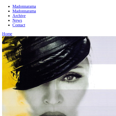
Madonnarama
Madonnarama
Archive
News
Contact
Home