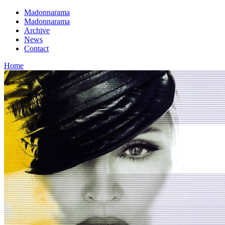
Madonnarama
Madonnarama
Archive
News
Contact
Home