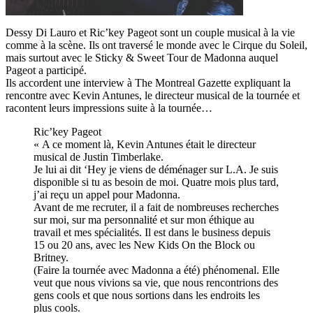
Dessy Di Lauro et Ric’key Pageot sont un couple musical à la vie
comme à la scène. Ils ont traversé le monde avec le Cirque du Soleil,
mais surtout avec le Sticky & Sweet Tour de Madonna auquel
Pageot a participé.
Ils accordent une interview à The Montreal Gazette expliquant la
rencontre avec Kevin Antunes, le directeur musical de la tournée et
racontent leurs impressions suite à la tournée…
Ric’key Pageot
« A ce moment là, Kevin Antunes était le directeur
musical de Justin Timberlake.
Je lui ai dit ‘Hey je viens de déménager sur L.A. Je suis
disponible si tu as besoin de moi. Quatre mois plus tard,
j’ai reçu un appel pour Madonna.
Avant de me recruter, il a fait de nombreuses recherches
sur moi, sur ma personnalité et sur mon éthique au
travail et mes spécialités. Il est dans le business depuis
15 ou 20 ans, avec les New Kids On the Block ou
Britney.
(Faire la tournée avec Madonna a été) phénomenal. Elle
veut que nous vivions sa vie, que nous rencontrions des
gens cools et que nous sortions dans les endroits les
plus cools.