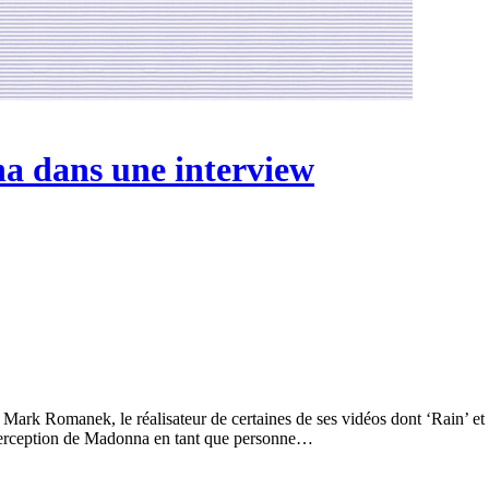
 dans une interview
 Mark Romanek, le réalisateur de certaines de ses vidéos dont ‘Rain’ e
 perception de Madonna en tant que personne…