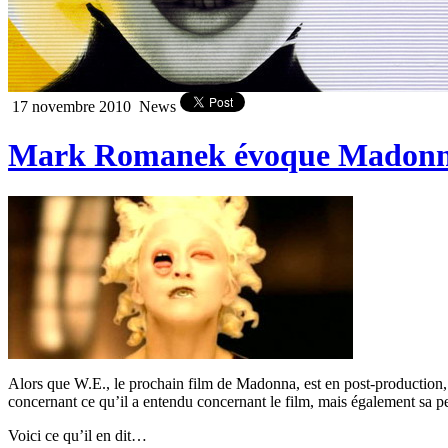
17 novembre 2010
News
Mark Romanek évoque Madonna
Alors que W.E., le prochain film de Madonna, est en post-production,
concernant ce qu’il a entendu concernant le film, mais également sa
Voici ce qu’il en dit…