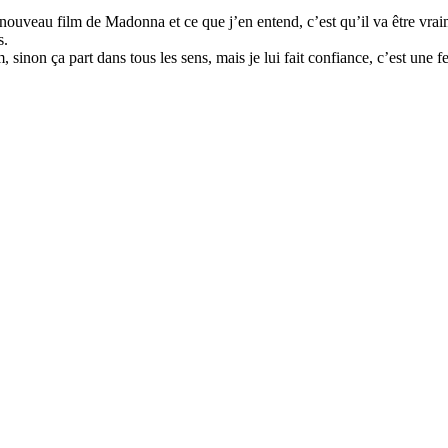
 nouveau film de Madonna et ce que j’en entend, c’est qu’il va être vra
s.
, sinon ça part dans tous les sens, mais je lui fait confiance, c’est une 