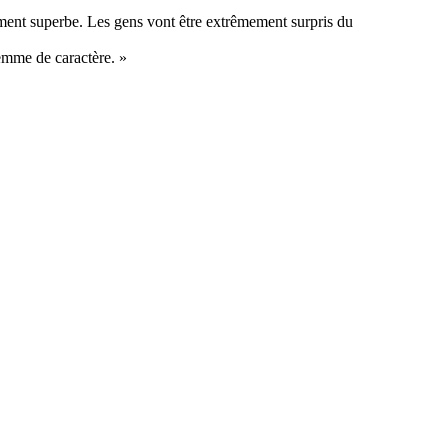
iment superbe. Les gens vont être extrêmement surpris du
femme de caractère. »