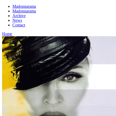
Madonnarama
Madonnarama
Archive
News
Contact
Home