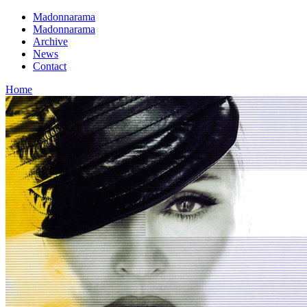
Madonnarama
Madonnarama
Archive
News
Contact
Home