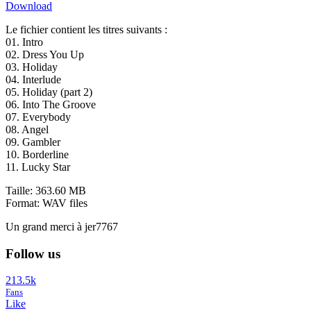
Download
Le fichier contient les titres suivants :
01. Intro
02. Dress You Up
03. Holiday
04. Interlude
05. Holiday (part 2)
06. Into The Groove
07. Everybody
08. Angel
09. Gambler
10. Borderline
11. Lucky Star
Taille: 363.60 MB
Format: WAV files
Un grand merci à jer7767
Follow us
213.5k
Fans
Like