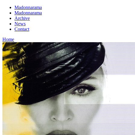
Madonnarama
Madonnarama
Archive
News
Contact
Home