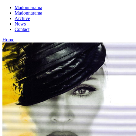
Madonnarama
Madonnarama
Archive
News
Contact
Home