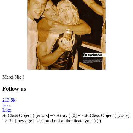
Merci Nic !
Follow us
213.5k
Fans
Like
stdClass Object ( [errors] => Array ( [0] => stdClass Object ( [code]
=> 32 [message] => Could not authenticate you. ) ) )