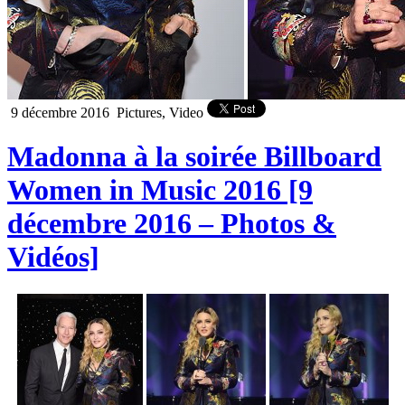
9 décembre 2016
Pictures, Video
Madonna à la soirée Billboard
Women in Music 2016 [9
décembre 2016 – Photos &
Vidéos]