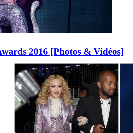
wards 2016 [Photos & Vidéos]