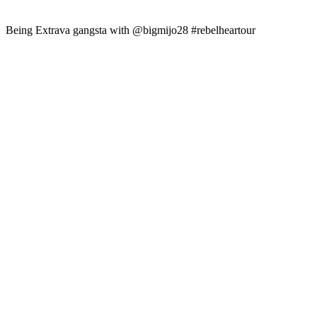
Being Extrava gangsta with @bigmijo28 #rebelheartour