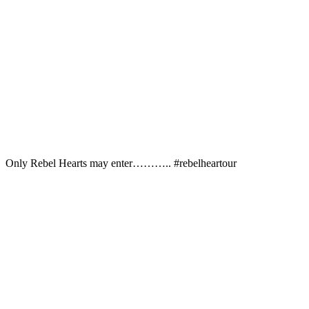
Only Rebel Hearts may enter……….. #rebelheartour