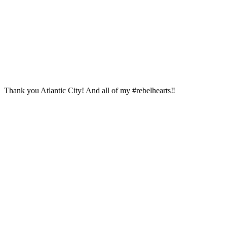
Thank you Atlantic City! And all of my #rebelhearts‼