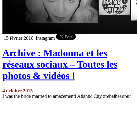
15 février 2016
Instagram
Archive : Madonna et les
réseaux sociaux – Toutes les
photos & vidéos !
4 octobre 2015
I was the bride married to amazement! Atlantic City #rebelheartour