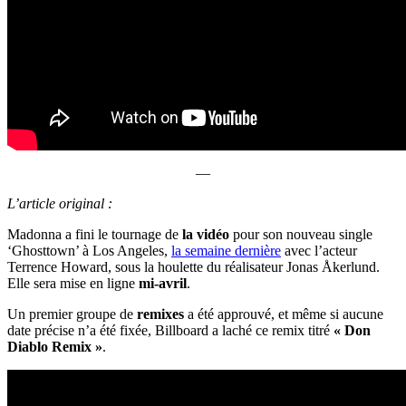
—
L’article original :
Madonna a fini le tournage de
la vidéo
pour son nouveau single
‘Ghosttown’ à Los Angeles,
la semaine dernière
avec l’acteur
Terrence Howard, sous la houlette du réalisateur Jonas Åkerlund.
Elle sera mise en ligne
mi-avril
.
Un premier groupe de
remixes
a été approuvé, et même si aucune
date précise n’a été fixée, Billboard a laché ce remix titré
« Don
Diablo Remix »
.