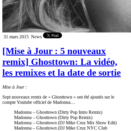
31 mars 2015
News
[Mise à Jour : 5 nouveaux
remix] Ghosttown: La vidéo,
les remixes et la date de sortie
Mise à Jour :
Sept nouveaux remix de « Ghosttown » ont été ajoutés sur le
compte Youtube officiel de Madonna…
Madonna – Ghosttown (Dirty Pop Intro Remix)
Madonna – Ghosttown (Dirty Pop Remix)
Madonna – Ghosttown (DJ Mike Cruz Mix Show Edit)
Madonna – Ghosttown (DJ Mike Cruz NYC Club