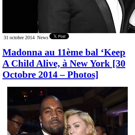
31 octobre 2014
News
Madonna au 11ème bal ‘Keep
A Child Alive, à New York [30
Octobre 2014 – Photos]