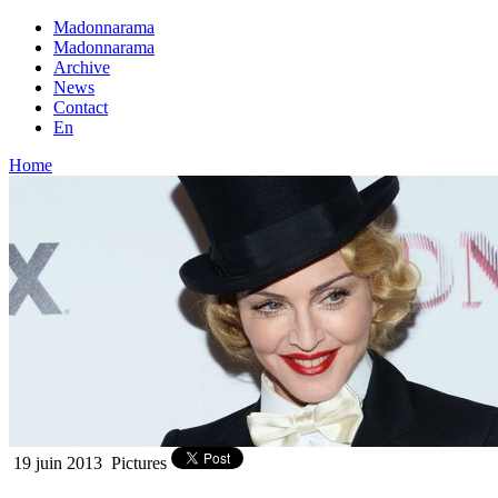
Madonnarama
Madonnarama
Archive
News
Contact
En
Home
19 juin 2013
Pictures