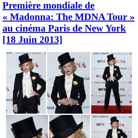
Première mondiale de
« Madonna: The MDNA Tour »
au cinéma Paris de New York
[18 Juin 2013]