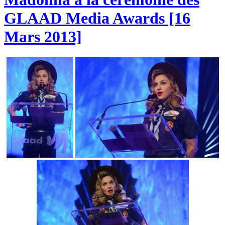
GLAAD Media Awards [16
Mars 2013]