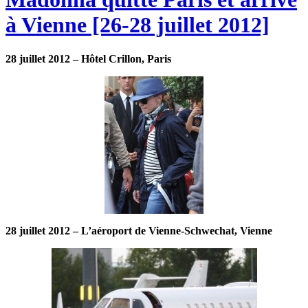
à Vienne [26-28 juillet 2012]
28 juillet 2012 – Hôtel Crillon, Paris
28 juillet 2012 – L’aéroport de Vienne-Schwechat, Vienne